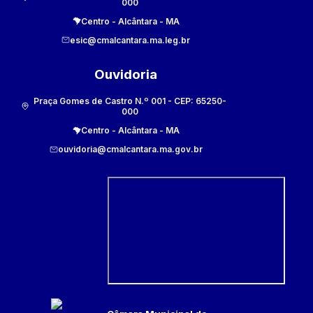
000
Centro
-
Alcântara
-
MA
esic@cmalcantara.ma.leg.br
Ouvidoria
Praça Gomes de Castro N.º 001
- CEP:
65250-
000
Centro
-
Alcântara
-
MA
ouvidoria@cmalcantara.ma.gov.br